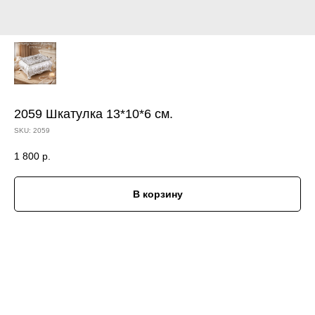
2059 Шкатулка 13*10*6 см.
SKU:
2059
1 800
р.
В корзину