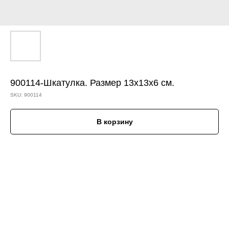
900114-Шкатулка. Размер 13х13х6 см.
SKU:
900114
В корзину