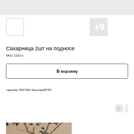
Cахарница 2шт на подносе
SKU:
1102-s
В корзину
тарелка 290*160 баночка90*50