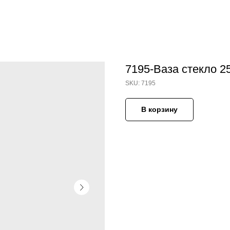
7195-Ваза стекло 2
SKU:
7195
В корзину