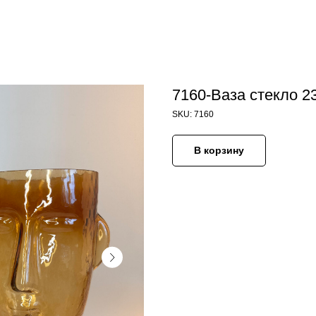
7160-Ваза стекло 2
SKU:
7160
В корзину