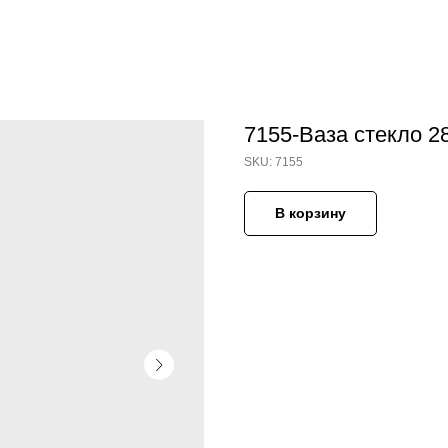
7155-Ваза стекло 2
SKU:
7155
В корзину